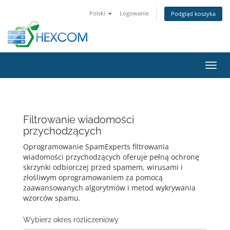
Polski
Logowanie
Podgląd koszyka
Przeł
nawig
Filtrowanie wiadomości
przychodzących
Oprogramowanie SpamExperts filtrowania
wiadomości przychodzących oferuje pełną ochronę
skrzynki odbiorczej przed spamem, wirusami i
złośliwym oprogramowaniem za pomocą
zaawansowanych algorytmów i metod wykrywania
wzorców spamu.
Wybierz okres rozliczeniowy