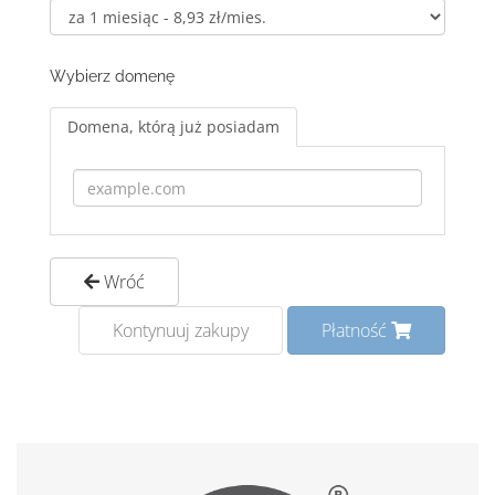
Wybierz domenę
Domena, którą już posiadam
Wróć
Kontynuuj zakupy
Płatność