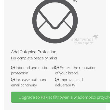
Add Outgoing Protection
For complete peace of mind
Inbound and outbound
Protect the reputation
protection
of your brand
Increase outbound
Improve email
email continuity
deliverability
Upgrade to Pakiet filtrowania wiadomości przych