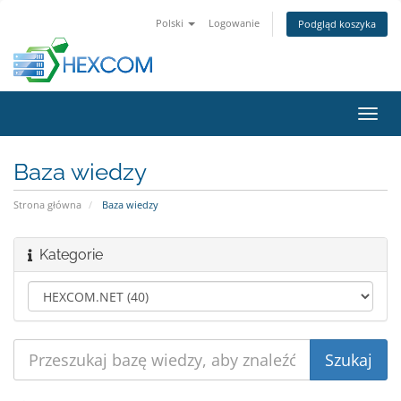
Polski
Logowanie
Podgląd koszyka
Przeł
nawig
Baza wiedzy
Strona główna
Baza wiedzy
Kategorie