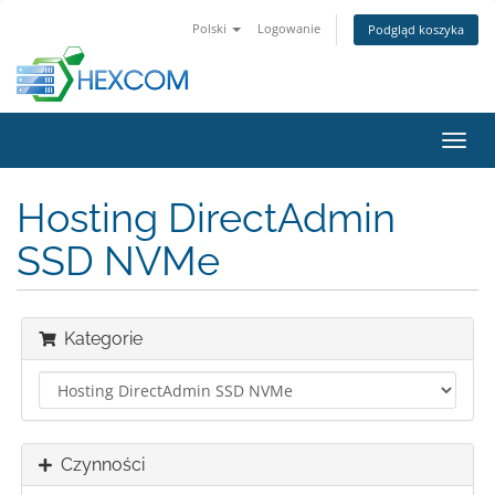
Polski
Logowanie
Podgląd koszyka
Przeł
nawig
Hosting DirectAdmin
SSD NVMe
Kategorie
Czynności