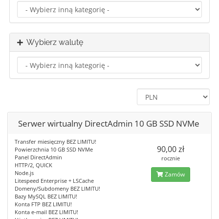
Wybierz walutę
Serwer wirtualny DirectAdmin 10 GB SSD NVMe
Transfer miesięczny BEZ LIMITU!
90,00 zł
Powierzchnia 10 GB SSD NVMe
Panel DirectAdmin
rocznie
HTTP/2, QUICK
Node.js
Zamów
Litespeed Enterprise + LSCache
Domeny/Subdomeny BEZ LIMITU!
Bazy MySQL BEZ LIMITU!
Konta FTP BEZ LIMITU!
Konta e-mail BEZ LIMITU!