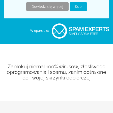
Dowiedz się więcej
Kup
W oparciu o:
Zablokuj niemal 100% wirusów, złośliwego
oprogramowania i spamu, zanim dotrą one
do Twojej skrzynki odbiorczej