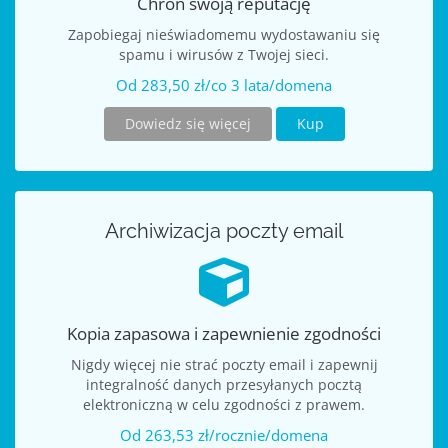
Chroń swoją reputację
Zapobiegaj nieświadomemu wydostawaniu się
spamu i wirusów z Twojej sieci.
Od 283,50 zł/co 3 lata/domena
Dowiedz się więcej
Kup
Archiwizacja poczty email
Kopia zapasowa i zapewnienie zgodności
Nigdy więcej nie strać poczty email i zapewnij
integralność danych przesyłanych pocztą
elektroniczną w celu zgodności z prawem.
Od 263,53 zł/rocznie/domena