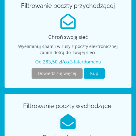
Filtrowanie poczty przychodzącej
Chroń swoją sieć
Wyeliminuj spam i wirusy z poczty elektronicznej
zanim dotrą do Twojej sieci.
Od 283,50 zł/co 3 lata/domena
Dowiedz się więcej
Kup
Filtrowanie poczty wychodzącej