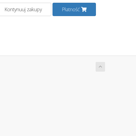
Kontynuuj zakupy
Płatność