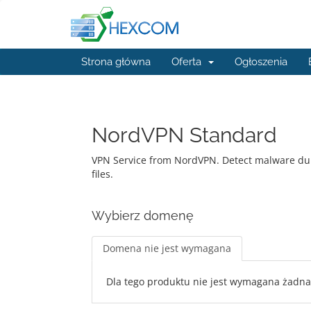
Strona główna
Oferta
Ogłoszenia
NordVPN Standard
VPN Service from NordVPN. Detect malware du
files.
Wybierz domenę
Domena nie jest wymagana
Dla tego produktu nie jest wymagana żadn