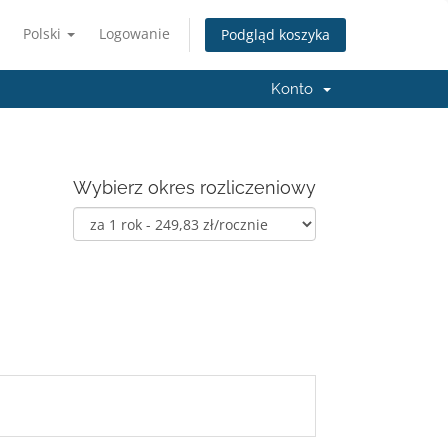
Polski
Logowanie
Podgląd koszyka
Konto
Wybierz okres rozliczeniowy