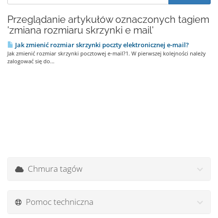
Przeglądanie artykułów oznaczonych tagiem
'zmiana rozmiaru skrzynki e mail'
Jak zmienić rozmiar skrzynki poczty elektronicznej e-mail?
Jak zmienić rozmiar skrzynki pocztowej e-mail?1. W pierwszej kolejności należy
zalogować się do...
Chmura tagów
Pomoc techniczna