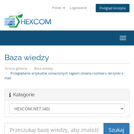
Polski
Logowanie
Podgląd koszyka
Przeł
nawig
Baza wiedzy
Strona główna
Baza wiedzy
Przeglądanie artykułów oznaczonych tagiem zmiana rozmiaru skrzynki e
mail
Kategorie