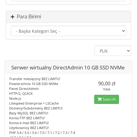
Para Birimi
Serwer wirtualny DirectAdmin 10 GB SSD NVMe
Transfer miesięczny BEZ LIMITU!
90,00 zł
Powierzchnia 10 GB SSD NVMe
Panel DirectAdmin
Yıllık
HTTP/2, QUICK
Node.js
Satın Al
Litespeed Enterprise + LSCache
Domeny/Subdomeny BEZ LIMITU!
Bazy MySQL BEZ LIMITU!
Konta FTP BEZ LIMITU!
Konta e-mail BEZ LIMITU!
Użytkownicy BEZ LIMITU!
PHP 5.4 / 5.5 / 5.6 / 7.0 / 7.1 / 7.2 / 7.3 / 7.4