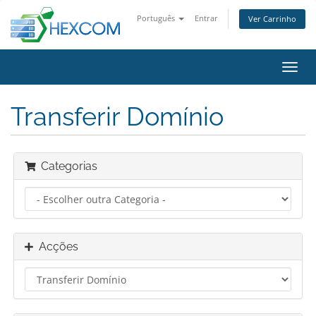
Português
Entrar
Ver Carrinho
Alter
nave
Transferir Domínio
Categorias
Acções