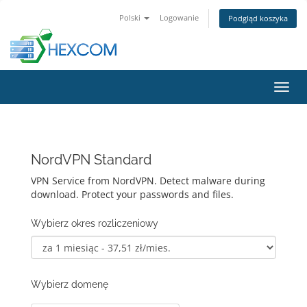
Polski
Logowanie
Podgląd koszyka
Przeł
nawig
NordVPN Standard
VPN Service from NordVPN. Detect malware during
download. Protect your passwords and files.
Wybierz okres rozliczeniowy
Wybierz domenę