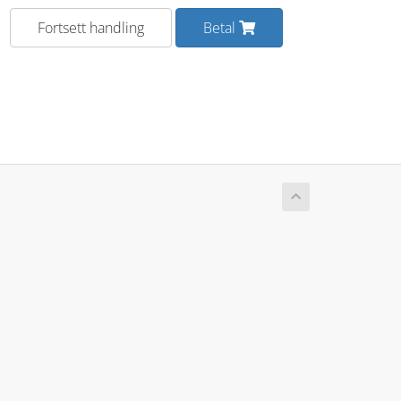
Fortsett handling
Betal