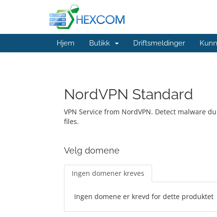
Hjem
Butikk
Driftsmeldinger
Kunn
NordVPN Standard
VPN Service from NordVPN. Detect malware du
files.
Velg domene
Ingen domener kreves
Ingen domene er krevd for dette produktet