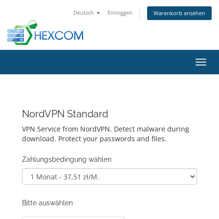
Deutsch
Einloggen
Warenkorb ansehen
Navig
ein-/
NordVPN Standard
VPN Service from NordVPN. Detect malware during
download. Protect your passwords and files.
Zahlungsbedingung wählen
Bitte auswählen