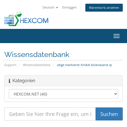
Deutsch
Einloggen
Warenkorb ansehen
Navig
ein-/
Wissensdatenbank
Support
Wissensdatenbank
zeige markierte Artikel blokowanie ip
Kategorien