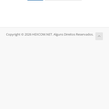
Copyright © 2026 HEXCOM.NET. Alguns Direitos Reservados.