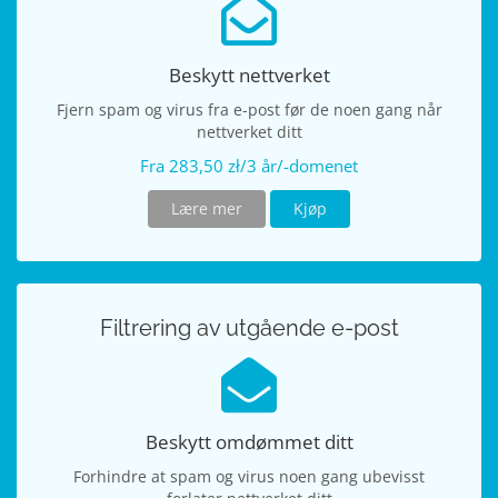
Beskytt nettverket
Fjern spam og virus fra e-post før de noen gang når
nettverket ditt
Fra 283,50 zł/3 år/-domenet
Lære mer
Kjøp
Filtrering av utgående e-post
Beskytt omdømmet ditt
Forhindre at spam og virus noen gang ubevisst