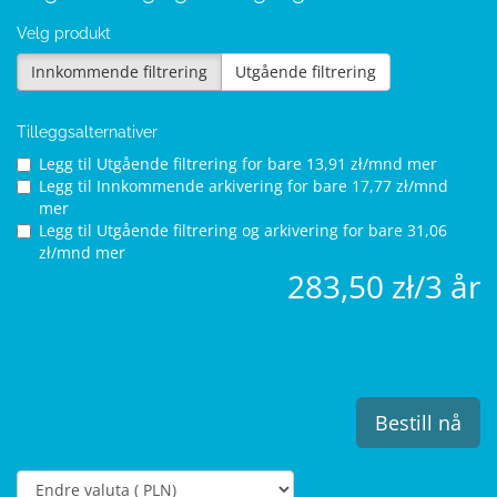
Velg produkt
Innkommende filtrering
Utgående filtrering
Tilleggsalternativer
Legg til Utgående filtrering for
bare 13,91 zł/mnd mer
Legg til Innkommende arkivering for
bare 17,77 zł/mnd
mer
Legg til Utgående filtrering og arkivering for
bare 31,06
zł/mnd mer
283,50 zł/3 år
Bestill nå