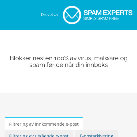
Drevet av:
Blokker nesten 100% av virus, malware og
spam før de når din innboks
Filtrering av innkommende e-post
Filtrering av utgående e-post
E-postarkivering