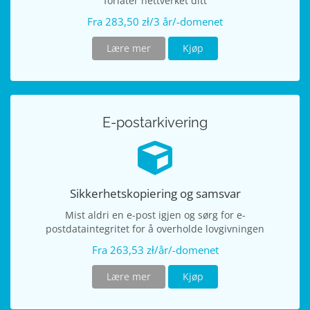
forlater nettverket ditt
Fra 283,50 zł/3 år/-domenet
Lære mer
Kjøp
E-postarkivering
Sikkerhetskopiering og samsvar
Mist aldri en e-post igjen og sørg for e-
postdataintegritet for å overholde lovgivningen
Fra 263,53 zł/år/-domenet
Lære mer
Kjøp