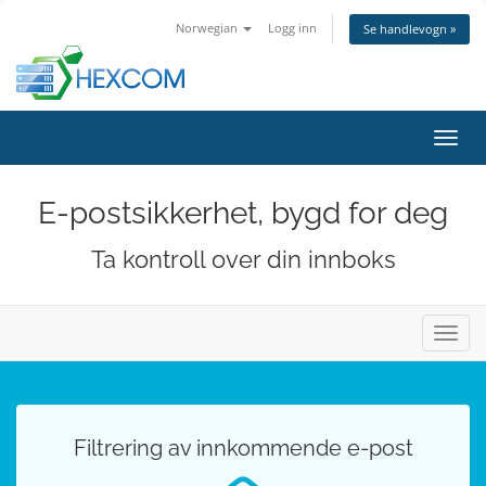
Norwegian
Logg inn
Se handlevogn »
Bytt
navig
E-postsikkerhet, bygd for deg
Ta kontroll over din innboks
Bytt
navig
Filtrering av innkommende e-post