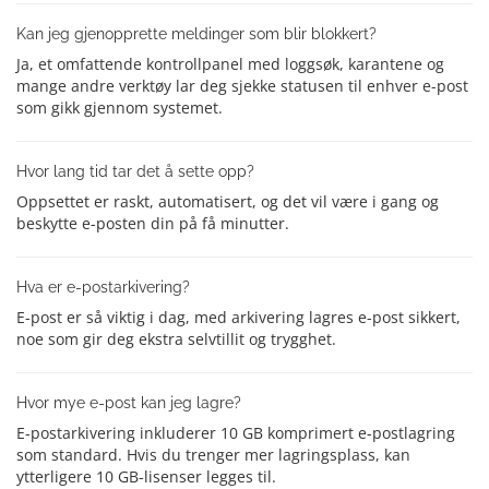
Kan jeg gjenopprette meldinger som blir blokkert?
Ja, et omfattende kontrollpanel med loggsøk, karantene og
mange andre verktøy lar deg sjekke statusen til enhver e-post
som gikk gjennom systemet.
Hvor lang tid tar det å sette opp?
Oppsettet er raskt, automatisert, og det vil være i gang og
beskytte e-posten din på få minutter.
Hva er e-postarkivering?
E-post er så viktig i dag, med arkivering lagres e-post sikkert,
noe som gir deg ekstra selvtillit og trygghet.
Hvor mye e-post kan jeg lagre?
E-postarkivering inkluderer 10 GB komprimert e-postlagring
som standard. Hvis du trenger mer lagringsplass, kan
ytterligere 10 GB-lisenser legges til.