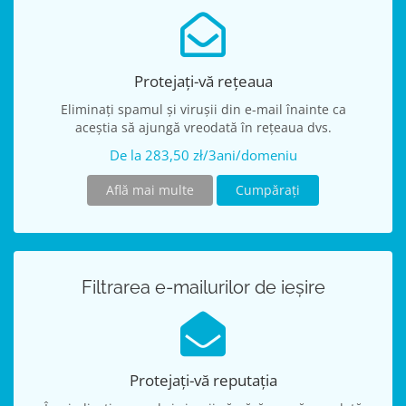
Protejați-vă rețeaua
Eliminați spamul și virușii din e-mail înainte ca
aceștia să ajungă vreodată în rețeaua dvs.
De la 283,50 zł/3ani/domeniu
Află mai multe
Cumpărați
Filtrarea e-mailurilor de ieșire
Protejați-vă reputația