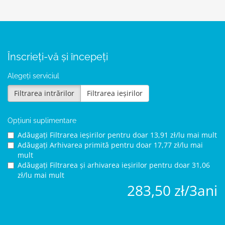
Înscrieți-vă și începeți
Alegeți serviciul
Filtrarea intrărilor
Filtrarea ieșirilor
Opțiuni suplimentare
Adăugați Filtrarea ieșirilor pentru
doar 13,91 zł/lu mai mult
Adăugați Arhivarea primită pentru
doar 17,77 zł/lu mai
mult
Adăugați Filtrarea și arhivarea ieșirilor pentru
doar 31,06
zł/lu mai mult
283,50 zł/3ani