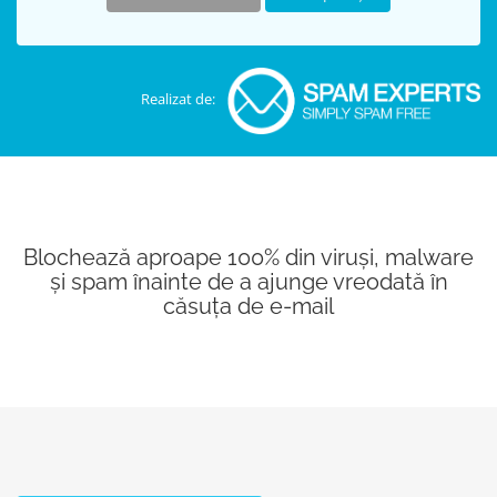
Realizat de:
Blochează aproape 100% din viruși, malware
și spam înainte de a ajunge vreodată în
căsuța de e-mail