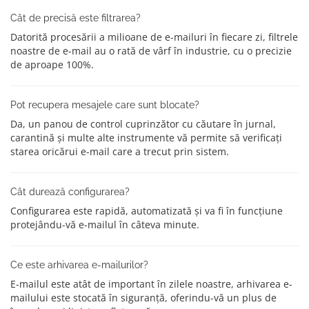
Cât de precisă este filtrarea?
Datorită procesării a milioane de e-mailuri în fiecare zi, filtrele
noastre de e-mail au o rată de vârf în industrie, cu o precizie
de aproape 100%.
Pot recupera mesajele care sunt blocate?
Da, un panou de control cuprinzător cu căutare în jurnal,
carantină și multe alte instrumente vă permite să verificați
starea oricărui e-mail care a trecut prin sistem.
Cât durează configurarea?
Configurarea este rapidă, automatizată și va fi în funcțiune
protejându-vă e-mailul în câteva minute.
Ce este arhivarea e-mailurilor?
E-mailul este atât de important în zilele noastre, arhivarea e-
mailului este stocată în siguranță, oferindu-vă un plus de