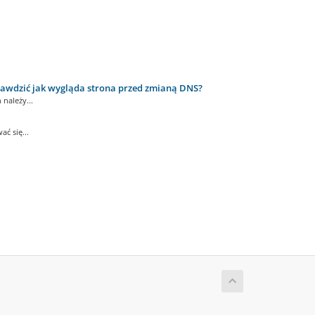
wdzić jak wygląda strona przed zmianą DNS?
należy...
ć się...