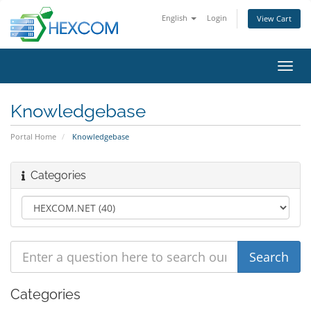
English
Login
View Cart
Toggl
navig
Knowledgebase
Portal Home
Knowledgebase
Categories
Categories