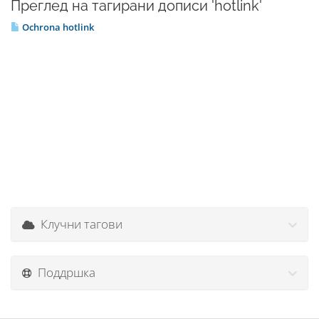
Преглед на тагирани дописи 'hotlink'
Ochrona hotlink
Клучни тагови
Поддршка