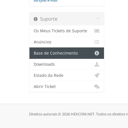
skrzynki e-mail
Suporte
Os Meus Tickets de Suporte
Anúncios
Base de Conhecimento
Downloads
Estado da Rede
Abrir Ticket
Direitos autorais © 2026 HEXCOM.NET. Todos os direitos 