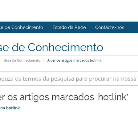
se de Conhecimento
Estado da Rede
Contacte-nos
se de Conhecimento
Base de Conhecimento
A ver os artigos marcados hotlink
er os artigos marcados 'hotlink'
na hotlink