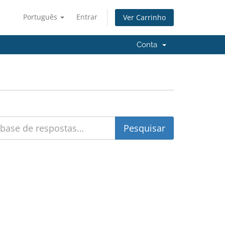
Português
Entrar
Ver Carrinho
Conta