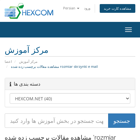
Persian
ورود
مشاهده کارت خرید
تغییر
ضعیت
اوبری
مرکز آموزش
مرکز آموزش
اعضا
مشاهده مقالات برچسب زده شده rozmiar skrzynki e mail
دسته بندی ها
مشاهده مقالات برچسب زده شده 'rozmiar