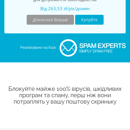
Від 263,53 zł/рік/домен
Дізнатися більше
Купуйте
Реалізовано на базі:
Блокуйте майже 100% вірусів, шкідливих
програм та спаму, перш ніж вони
потраплять у вашу поштову скриньку