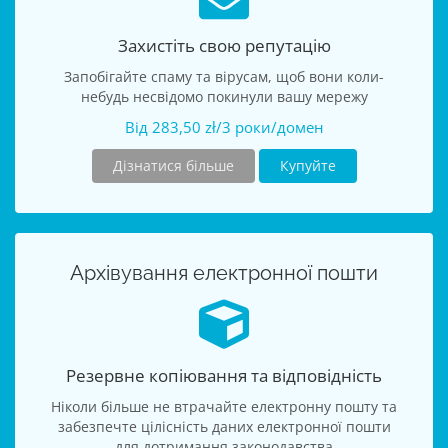
Захистіть свою репутацію
Запобігайте спаму та вірусам, щоб вони коли-
небудь несвідомо покинули вашу мережу
Від 283,50 zł/3 роки/домен
Дізнатися більше
Купуйте
Архівування електронної пошти
Резервне копіювання та відповідність
Ніколи більше не втрачайте електронну пошту та
забезпечте цілісність даних електронної пошти
для дотримання законодавства