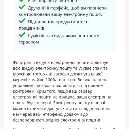
Різні варіанти звітності
Дружній інтерфейс, щоб ви повністю
контролювали вашу електронну пошту
Підвищення продуктивності
працівників
Сумісність з будь-яким поштовим
сервером
Фільтрація вхідної електронної пошти фільтрує
всю вхідну електронну пошту та усуває спам та
віруси до того, як ці загрози досягнуть вашої
мережі з майже 100% точністю. Велика панель
управління дозволяє залишатися під повним
контролем. Крім того, якщо ваш сервер
електронної пошти не працює, ваша електронна
пошта буде в черзі. Електронну пошту в черзі
можна отримати доступ, читати та відповісти на
неї через веб-інтерфейс, додаючи до
безперервності вхідної електронної пошти!