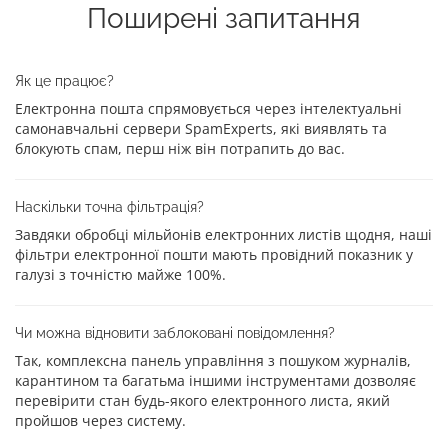
Поширені запитання
Як це працює?
Електронна пошта спрямовується через інтелектуальні
самонавчальні сервери SpamExperts, які виявлять та
блокують спам, перш ніж він потрапить до вас.
Наскільки точна фільтрація?
Завдяки обробці мільйонів електронних листів щодня, наші
фільтри електронної пошти мають провідний показник у
галузі з точністю майже 100%.
Чи можна відновити заблоковані повідомлення?
Так, комплексна панель управління з пошуком журналів,
карантином та багатьма іншими інструментами дозволяє
перевірити стан будь-якого електронного листа, який
пройшов через систему.