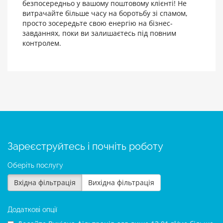
безпосередньо у вашому поштовому клієнті! Не
витрачайте більше часу на боротьбу зі спамом,
просто зосередьте свою енергію на бізнес-
завданнях, поки ви залишаєтесь під повним
контролем.
Зареєструйтесь і почніть роботу
Оберіть послугу
Вхідна фільтрація
Вихідна фільтрація
Додаткові опції