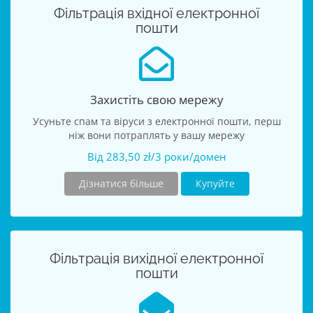
Фільтрація вхідної електронної
пошти
Захистіть свою мережу
Усуньте спам та віруси з електронної пошти, перш
ніж вони потраплять у вашу мережу
Від 283,50 zł/3 роки/домен
Дізнатися більше
Купуйте
Фільтрація вихідної електронної
пошти