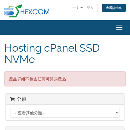
中文
登入
查看購物車
切
換
導
Hosting cPanel SSD
覽
NVMe
產品群組不包含任何可見的產品
分類