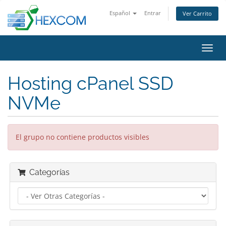
Español
Entrar
Ver Carrito
Alter
Nave
Hosting cPanel SSD
NVMe
El grupo no contiene productos visibles
Categorías