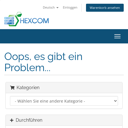
Deutsch
Einloggen
Warenkorb ansehen
Navig
ein-/
Oops, es gibt ein
Problem...
Kategorien
Durchführen