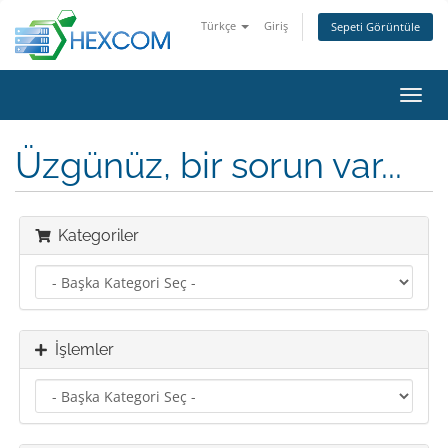
Türkçe
Giriş
Sepeti Görüntüle
Gezi
değiş
Üzgünüz, bir sorun var...
Kategoriler
İşlemler